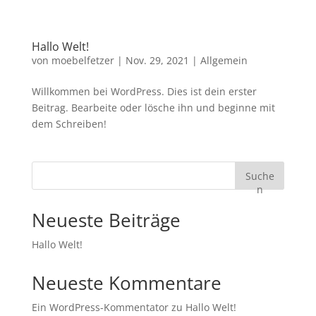
Hallo Welt!
von
moebelfetzer
|
Nov. 29, 2021
|
Allgemein
Willkommen bei WordPress. Dies ist dein erster
Beitrag. Bearbeite oder lösche ihn und beginne mit
dem Schreiben!
Suche
n
Neueste Beiträge
Hallo Welt!
Neueste Kommentare
Ein WordPress-Kommentator
zu
Hallo Welt!